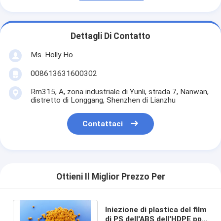
Dettagli Di Contatto
Ms. Holly Ho
008613631600302
Rm315, A, zona industriale di Yunli, strada 7, Nanwan,
distretto di Longgang, Shenzhen di Lianzhu
Contattaci
Ottieni Il Miglior Prezzo Per
Iniezione di plastica del film
di PS dell'ABS dell'HDPE pp