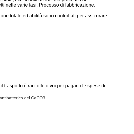
tti nelle varie fasi. Processo di fabbricazione.
ione totale ed abilità sono controllati per assicurare
l trasporto è raccolto o voi per pagarci le spese di
antibatterico del CaCO3