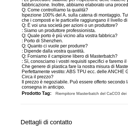
fabbricazione. Inoltre, abbiamo elaborato una procedura
Q: Come controlliamo la qualità?
Ispezione 100% del A. sulla catena di montaggio. Tutti 
che i composti e le particelle raggiungano il livello di
Q: È voi una società per azioni o un produttore?
: Siamo un produttore professionista.
Q: Quale porto è più vicino alla vostra fabbrica?
: Porto di Shenzhen.
Q: Quanto ci vuole per produrre?
: Dipende dalla vostra quantità.
Q: Forniamo il campione libero di Masterbatch?
: Sì, conosciamo i vostri requisiti specifici e faremo
Che genere di plastica fare la nostra misura di Mast
Perfettamente vestito: ABS TPU ecc. delle ANCHE 
Circa il prezzo?
Il prezzo è negoziabile. Può essere offerto secondo la
consegna in anticipo.
Prodotto Tag:
Riempitore Masterbatch del CaCO3 dei
Dettagli di contatto