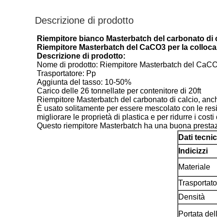
Descrizione di prodotto
Riempitore bianco Masterbatch del carbonato di ca
Riempitore Masterbatch del CaCO3 per la collocazi
Descrizione di prodotto:
Nome di prodotto: Riempitore Masterbatch del CaC
Trasportatore: Pp
Aggiunta del tasso: 10-50%
Carico delle 26 tonnellate per contenitore di 20ft
Riempitore Masterbatch del carbonato di calcio, anch
È usato solitamente per essere mescolato con le resine
migliorare le proprietà di plastica e per ridurre i cost
Questo riempitore Masterbatch ha una buona prestazion
Dati tecnic
Indicizzi
Materiale
Trasportato
Densità
Portata del