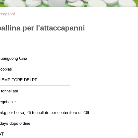
accapanni
allina per l'attaccapanni
uangdong Cina
coplas
IEMPITORE DEI PP
 tonnellata
egotiable
5kg per borsa, 26 tonnellate per contenitore di 20ft
days dopo ordine
/T