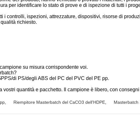
 per identificare lo stato di prove e di ispezione di tutti i proge
i controlli, ispezioni, attrezzature, dispositivi, risorse di produz
 qualità richiesto.
 il campione su misura corrispondente voi.
erbatch?
GPPS/di PS/degli ABS del PC del PVC del PE pp.
 vostri quantità e pacchetto. Il campione è libero, con consegni i
 pp
,
Riempitore Masterbatch del CaCO3 dell'HDPE
,
Masterbatch 