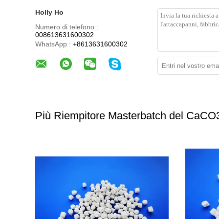
Holly Ho
Numero di telefono :
008613631600302
WhatsApp :
+8613631600302
Più Riempitore Masterbatch del CaCO