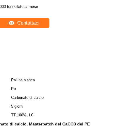
000 tonnellate al mese
Contattaci
Pallina bianca
Pp
Carbonato di calcio
5 giorni
TT 100%, LC
ato di calcio
Masterbatch del CaCO3 del PE
,