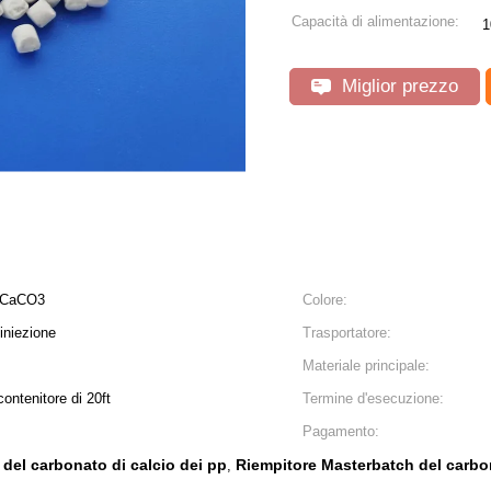
Capacità di alimentazione:
1
Miglior prezzo
l CaCO3
Colore:
 iniezione
Trasportatore:
Materiale principale:
ontenitore di 20ft
Termine d'esecuzione:
Pagamento:
del carbonato di calcio dei pp
Riempitore Masterbatch del carbon
,