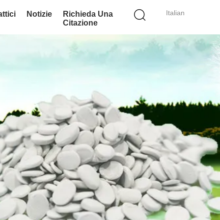
Italian
ttici
Notizie
Richieda Una
Citazione