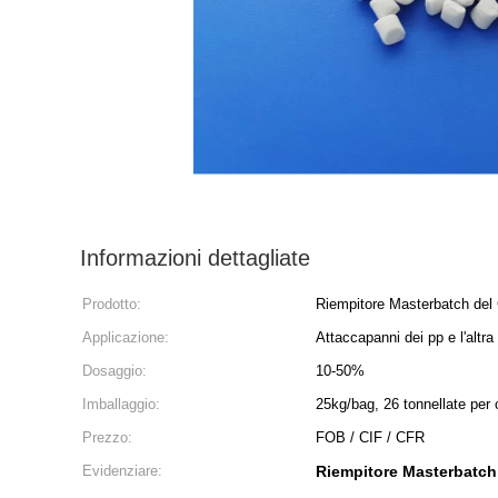
Informazioni dettagliate
Prodotto:
Riempitore Masterbatch de
Applicazione:
Attaccapanni dei pp e l'altra
Dosaggio:
10-50%
Imballaggio:
25kg/bag, 26 tonnellate per c
Prezzo:
FOB / CIF / CFR
Evidenziare:
Riempitore Masterbatch 