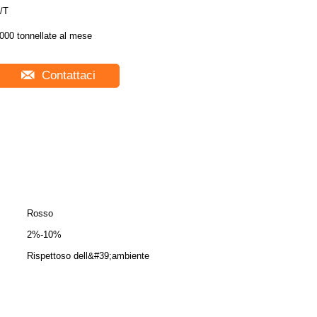
/T
000 tonnellate al mese
Contattaci
Rosso
2%-10%
Rispettoso dell&#39;ambiente