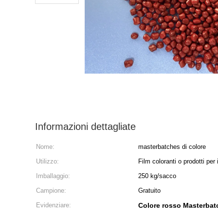
Informazioni dettagliate
Nome:
masterbatches di colore
Utilizzo:
Film coloranti o prodotti per 
Imballaggio:
250 kg/sacco
Campione:
Gratuito
Evidenziare:
Colore rosso Masterbat