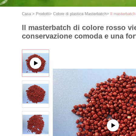
Casa
>
Prodotti
>
Colore di plastica Masterbatch
>
Il masterbatch
Il masterbatch di colore rosso vie
conservazione comoda e una fort