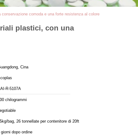
una conservazione comoda e una forte resistenza al colore
iali plastici, con una
uangdong, Cina
coplas
AI-R-5107A
00 chilogrammi
egotiable
5kg/bag, 26 tonnellate per contenitore di 20ft
 giorni dopo ordine