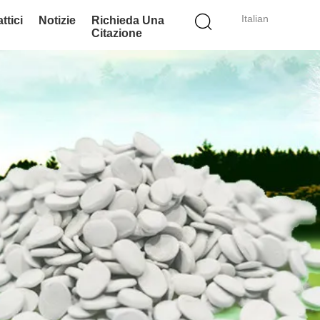
Italian
ttici
Notizie
Richieda Una
Citazione