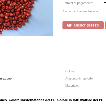
Termini di pagamento:
T
Capacità di alimentazione:
1
Miglior prezzo
Colore:
iniezione
Aggiunta di rapporto:
Materiale:
ches
Colore Masterbatches del PE
Colore in lotti matrice del PE
,
,