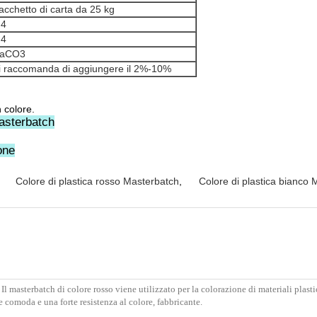
acchetto di carta da 25 kg
 4
 4
aCO3
i raccomanda di aggiungere il 2%-10%
 colore.
Masterbatch
one
Colore di plastica rosso Masterbatch
,
Colore di plastica bianco